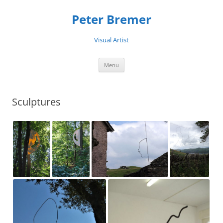
Peter Bremer
Visual Artist
Ga
Menu
naar
de
inhoud
Sculptures