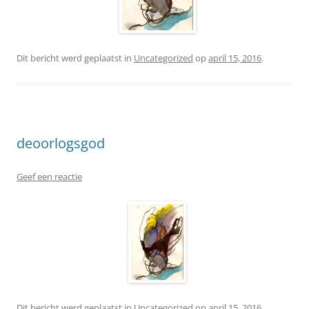
Dit bericht werd geplaatst in
Uncategorized
op
april 15, 2016
.
deoorlogsgod
Geef een reactie
Dit bericht werd geplaatst in
Uncategorized
op
april 15, 2016
.