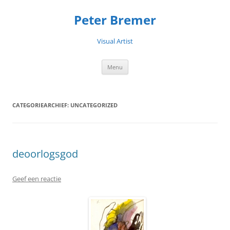
Peter Bremer
Visual Artist
Ga
Menu
naar
de
inhoud
CATEGORIEARCHIEF:
UNCATEGORIZED
deoorlogsgod
Geef een reactie